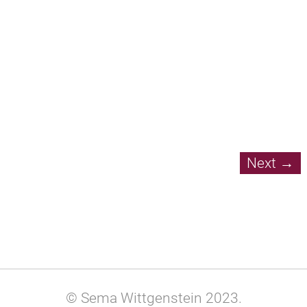
Next
→
© Sema Wittgenstein 2023.