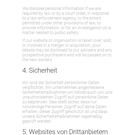
We disclose personal information if we are
required by law or by a court order, in response
to a law enforcement agency, to the extent
permitted under other provisions of law, to
provide information, or for an investigation on a
matter related to public safety.
If our website or organisation is taken over, sold,
or involved in a merger or acquisition, your
details may be disclosed to our advisers and any
prospective purchasers and will be passed on to
the new owners.
4. Sicherheit
Wir sind der Sicherheit persönlicher Daten
verpflichtet. Wir unternehmen angemessene
Sicherheitsmaßnahmen um Missbrauch von und
unauthorisierten Zugriff auf persönliche Daten
zu begrenzen. Dies stellt sicher, dass nur
notwendige Personen Zugriff auf deine Daten
erhalten, dieser Zugriff geschützt ist und dass
unsere Sicherheitsmaßnahmen regelmäßig
geprüft werden.
5. Websites von Drittanbietern